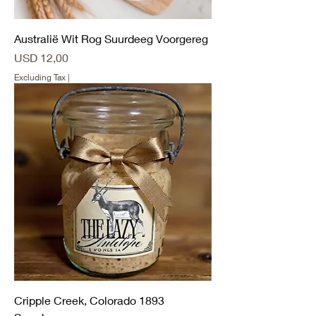
Australië Wit Rog Suurdeeg Voorgereg
Price
USD 12,00
Excluding Tax
|
Cripple Creek, Colorado 1893