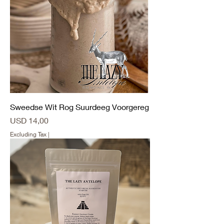
Sweedse Wit Rog Suurdeeg Voorgereg
Price
USD 14,00
Excluding Tax
|