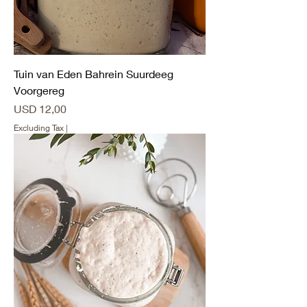
Tuin van Eden Bahrein Suurdeeg
Voorgereg
Price
USD 12,00
Excluding Tax
|