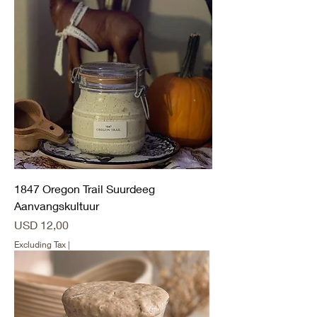
1847 Oregon Trail Suurdeeg
Aanvangskultuur
Price
USD 12,00
Excluding Tax
|