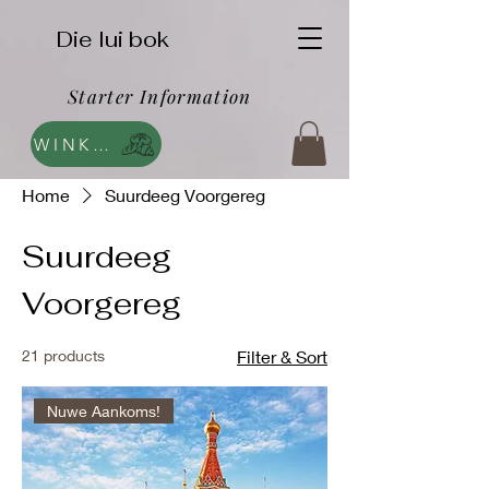
Die lui bok
Starter Information
WINKEL
Home
Suurdeeg Voorgereg
Suurdeeg
Voorgereg
21 products
Filter & Sort
Nuwe Aankoms!