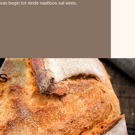
 van begin tot einde naatloos sal wees.
s