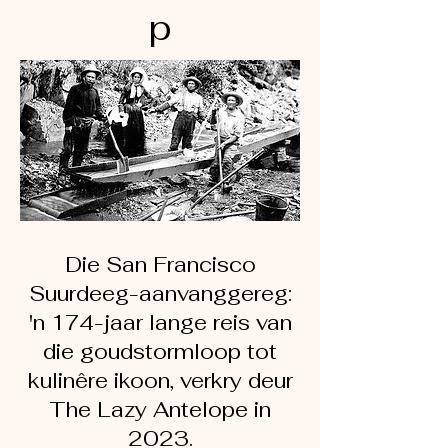
p
Die San Francisco
Suurdeeg-aanvanggereg:
'n 174-jaar lange reis van
die goudstormloop tot
kulinêre ikoon, verkry deur
The Lazy Antelope in
2023.