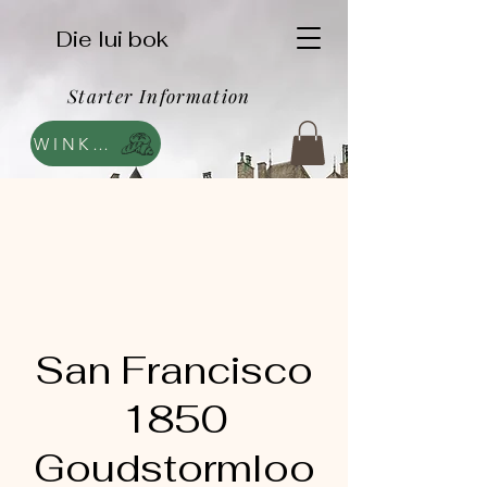
Die lui bok
Starter Information
WINKEL
San Francisco
1850
Goudstormloo