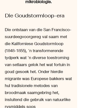
mikrobiologie.
Die Goudstormloop-era
Die ontstaan van die San Francisco-
suurdeegvoorgereg val saam met
die Kaliforniese Goudstormloop
(1848-1855)
, 'n transformerende
tydperk wat 'n diverse toestroming
van setlaars gelok het wat fortuin in
goud gesoek het. Onder hierdie
migrante was Europese bakkers wat
hul tradisionele metodes van
broodmaak saamgebring het,
insluitend die gebruik van natuurlike
rysmiddels soos