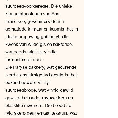
suurdeegvoorgeregte. Die unieke
klimaatstoestande van San
Francisco, gekenmerk deur 'n
gematigde klimaat en kusmis, het 'n
ideale omgewing gebied vir die
kweek van wilde gis en bakterieë,
wat noodsaaklik is vir die
fermentasieproses.
Die Paryse bakkery, wat gedurende
hierdie onstuimige tyd gestig is, het
bekend geword vir sy
suurdeegbrode, wat vinnig gewild
geword het onder mynwerkers en
plaaslike inwoners. Die brood se
ryk, skerp geur en taai tekstuur, wat