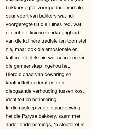
bakkery egter voortgeduur. Verhale
duur voort van bakkers wat hul
voorgeregte uit die ruïnes red, wat
nie net die fisiese veerkragtigheid
van die kulinêre tradisie ten toon stel
nie, maar ook die emosionele en
kulturele betekenis wat suurdeeg vir
die gemeenskap ingehou het.
Hierdie daad van bewaring en
kontinuïteit onderstreep die
diepgaande verhouding tussen kos,
identiteit en herinnering.
In die nasleep van die aardbewing
het die Paryse bakkery, saam met
ander ondernemings, 'n sleutelrol in