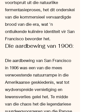
voortspruit uit die natuurlike
fermentasieproses, het dit onderskei
van die kommersieel vervaardigde
brood van die era, wat 'n
ontluikende kulinêre identiteit vir San
Francisco bevorder het.
Die aardbewing van 1906:
Die aardbewing van San Francisco
in 1906 was een van die mees
verwoestende natuurrampe in die
Amerikaanse geskiedenis, wat tot
wydverspreide vernietiging en
lewensverlies gelei het. Te midde
van die chaos het die legendariese
suurdeegvoorgereg van die Paryse