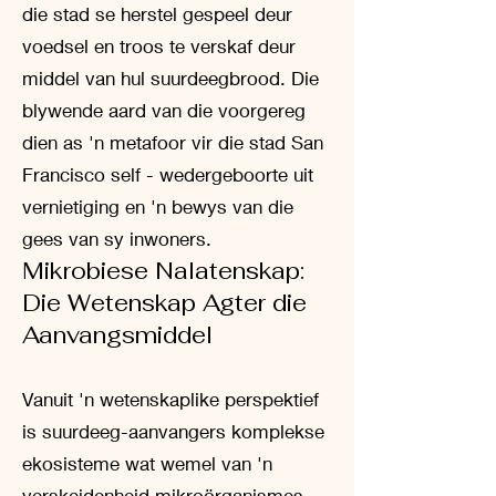
die stad se herstel gespeel deur
voedsel en troos te verskaf deur
middel van hul suurdeegbrood. Die
blywende aard van die voorgereg
dien as 'n metafoor vir die stad San
Francisco self - wedergeboorte uit
vernietiging en 'n bewys van die
gees van sy inwoners.
Mikrobiese Nalatenskap:
Die Wetenskap Agter die
Aanvangsmiddel
Vanuit 'n wetenskaplike perspektief
is suurdeeg-aanvangers komplekse
ekosisteme wat wemel van 'n
verskeidenheid mikroörganismes,