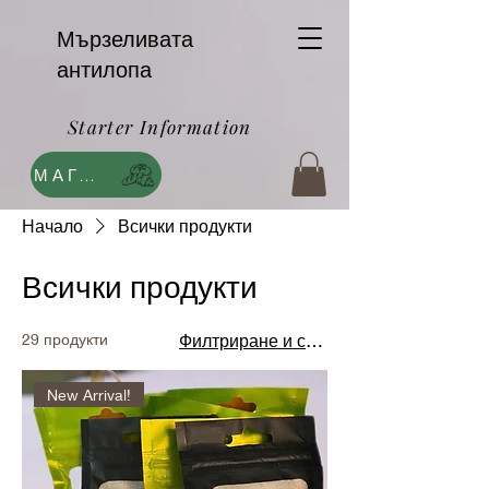
Мързеливата
антилопа
Starter Information
МАГАЗИН
Начало
Всички продукти
Всички продукти
29 продукти
Филтриране и сортиране
New Arrival!