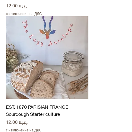
Цена
12,00 щ.д.
с изключение на ДДС
|
EST. 1870 PARISIAN FRANCE
Sourdough Starter culture
Цена
12,00 щ.д.
с изключение на ДДС
|