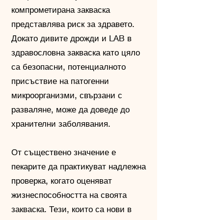
компрометирана закваска
представлява риск за здравето.
Докато дивите дрожди и LAB в
здравословна закваска като цяло
са безопасни, потенциалното
присъствие на патогенни
микроорганизми, свързани с
разваляне, може да доведе до
хранителни заболявания.
От съществено значение е
пекарите да практикуват надлежна
проверка, когато оценяват
жизнеспособността на своята
закваска. Тези, които са нови в