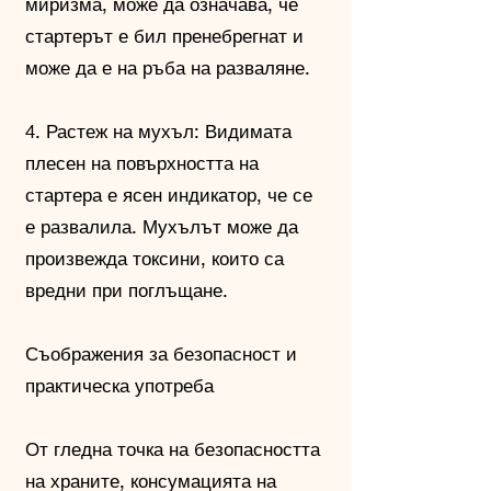
миризма, може да означава, че
стартерът е бил пренебрегнат и
може да е на ръба на разваляне.
4. Растеж на мухъл: Видимата
плесен на повърхността на
стартера е ясен индикатор, че се
е развалила. Мухълът може да
произвежда токсини, които са
вредни при поглъщане.
Съображения за безопасност и
практическа употреба
От гледна точка на безопасността
на храните, консумацията на