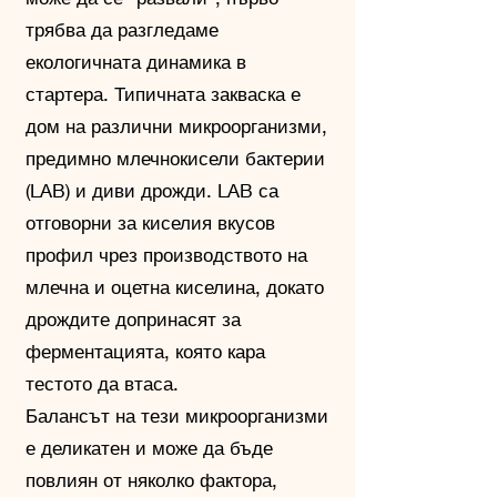
трябва да разгледаме
екологичната динамика в
стартера. Типичната закваска е
дом на различни микроорганизми,
предимно млечнокисели бактерии
(LAB) и диви дрожди. LAB са
отговорни за киселия вкусов
профил чрез производството на
млечна и оцетна киселина, докато
дрождите допринасят за
ферментацията, която кара
тестото да втаса.
Балансът на тези микроорганизми
е деликатен и може да бъде
повлиян от няколко фактора,