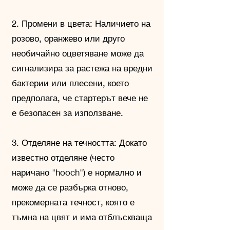
2. Промени в цвета: Наличието на
розово, оранжево или друго
необичайно оцветяване може да
сигнализира за растежа на вредни
бактерии или плесени, което
предполага, че стартерът вече не
е безопасен за използване.
3. Отделяне на течността: Докато
известно отделяне (често
наричано "hooch") е нормално и
може да се разбърка отново,
прекомерната течност, която е
тъмна на цвят и има отблъскваща