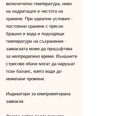
включително температура, ниво
на хидратация и честота на
хранене. При идеални условия -
постоянно хранене с прясно
брашно и вода и подходящи
температури на съхранение -
закваската може да процъфтява
за неопределено време. Външните
стресове обаче могат да нарушат
този баланс, което води до
нежелани промени.
Индикатори за компрометирана
закваска