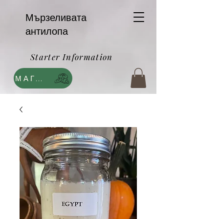
Мързеливата
антилопа
Starter Information
МАГАЗИН