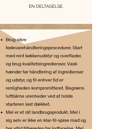
EN DELTAGELSE.
Brug sikre
fødevarehåndteringsprocedurer. Start
med rent køkkenudstyr og overflader,
og brug kvalitetsingredienser. Vask
hænder før håndtering af ingredienser
og udstyr, og til enhver tid er
renligheden kompromitteret. Begræns
luftbårne urenheder ved at holde
starteren løst dækket.
Mel er et råt landbrugsprodukt. Mel i
sig selv er ikke en klar-til-spise mad og
bør altid tilberedes før indtagelse. Mel