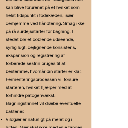
kan blive forurenet på et hvilket som
helst tidspunkt i fødekæden, især
derhjemme ved håndtering. Smag ikke
på rå surdejsstarter før bagning. I
stedet bør et boblende udseende,
syrlig lugt, dejlignende konsistens,
ekspansion og registrering af
forberedelsestrin bruges til at
bestemme, hvornår din starter er klar.
Fermenteringsprocessen vil forsure
starteren, hvilket hjælper med at
forhindre patogenvækst.
Bagningstrinnet vil dræbe eventuelle
bakterier.
Vildgær er naturligt på melet og i
luften. Gær skal ikke med vilje fanges