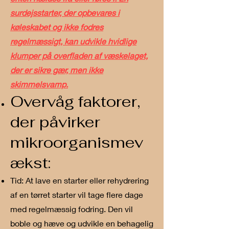
surdejsstarter, der opbevares i
køleskabet og ikke fodres
regelmæssigt, kan udvikle hvidlige
klumper på overfladen af væskelaget,
der er sikre gær, men ikke
skimmelsvamp.
Overvåg faktorer,
der påvirker
mikroorganismev
ækst:
Tid: At lave en starter eller rehydrering
af en tørret starter vil tage flere dage
med regelmæssig fodring. Den vil
boble og hæve og udvikle en behagelig