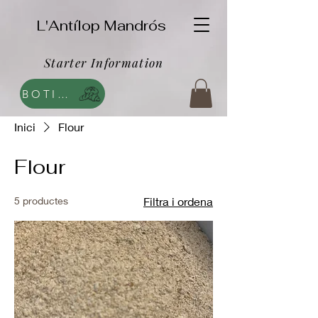
L'Antílop Mandrós
Starter Information
BOTIGA
Inici
Flour
Flour
5 productes
Filtra i ordena