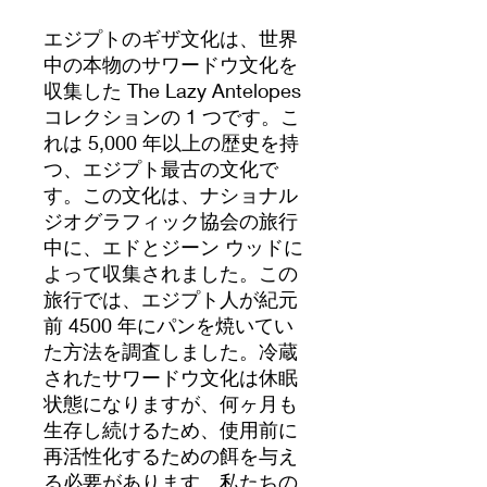
エジプトのギザ文化は、世界
中の本物のサワードウ文化を
収集した The Lazy Antelopes
コレクションの 1 つです。こ
れは 5,000 年以上の歴史を持
つ、エジプト最古の文化で
す。この文化は、ナショナル
ジオグラフィック協会の旅行
中に、エドとジーン ウッドに
よって収集されました。この
旅行では、エジプト人が紀元
前 4500 年にパンを焼いてい
た方法を調査しました。冷蔵
されたサワードウ文化は休眠
状態になりますが、何ヶ月も
生存し続けるため、使用前に
再活性化するための餌を与え
る必要があります。私たちの