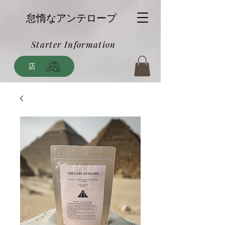
怠惰なアンテロープ
Starter Information
店