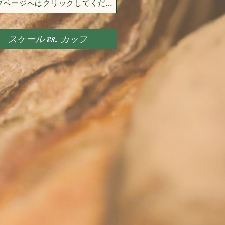
ヘルプページへはクリックしてください
スケール vs. カップ