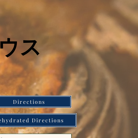
ウス
Directions
ehydrated Directions