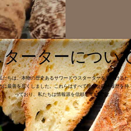
スターターについ
私たちは、本物の歴史あるサワードウスターターを見つけるた
めに最善を尽くしました。これらはすべて強力な口述履歴を持
っており、私たちは情報源を信頼しています。