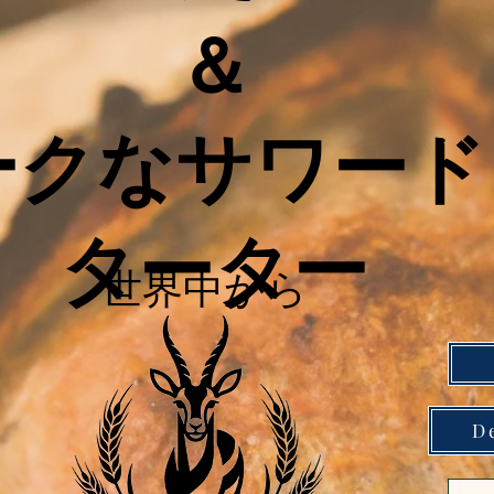
＆
ークなサワード
ターター
世界中から
D