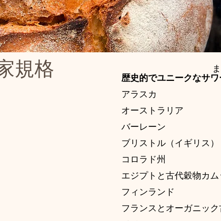
家規格
ま
歴史的でユニークなサワ
アラスカ
オーストラリア
バーレーン
ブリストル（イギリス）
コロラド州
エジプトと古代穀物カム
フィンランド
フランスとオーガニック