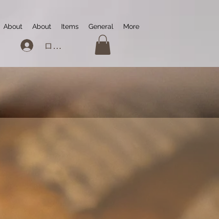
About
About
Items
General
More
ログイン