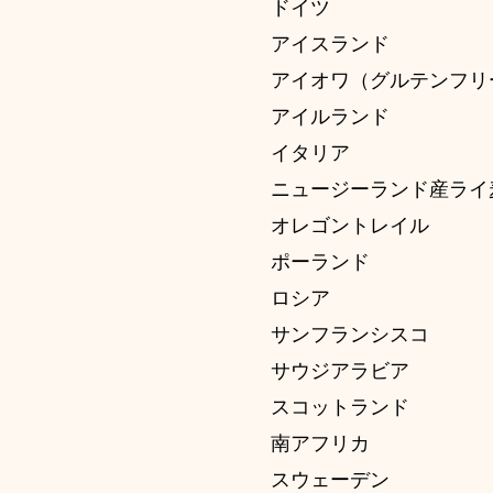
ドイツ
アイスランド
アイオワ（グルテンフリ
アイルランド
イタリア
ニュージーランド産ライ
オレゴントレイル
ポーランド
ロシア
サンフランシスコ
サウジアラビア
スコットランド
南アフリカ
スウェーデン