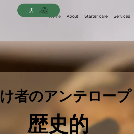
店
Home
About
Starter care
Services
け者のアンテロープ
歴史的