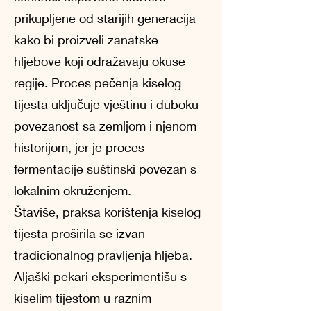
prikupljene od starijih generacija
kako bi proizveli zanatske
hljebove koji odražavaju okuse
regije. Proces pečenja kiselog
tijesta uključuje vještinu i duboku
povezanost sa zemljom i njenom
historijom, jer je proces
fermentacije suštinski povezan s
lokalnim okruženjem.
Štaviše, praksa korištenja kiselog
tijesta proširila se izvan
tradicionalnog pravljenja hljeba.
Aljaški pekari eksperimentišu s
kiselim tijestom u raznim