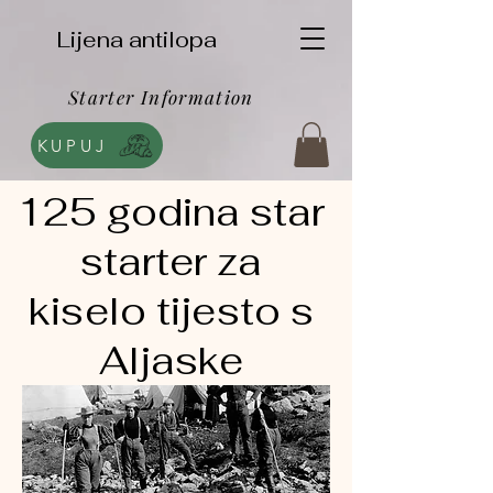
Lijena antilopa
Starter Information
KUPUJ
125 godina star
starter za
kiselo tijesto s
Aljaske