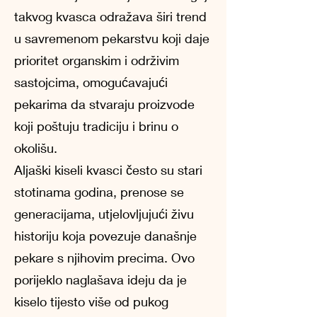
takvog kvasca odražava širi trend
u savremenom pekarstvu koji daje
prioritet organskim i održivim
sastojcima, omogućavajući
pekarima da stvaraju proizvode
koji poštuju tradiciju i brinu o
okolišu.
Aljaški kiseli kvasci često su stari
stotinama godina, prenose se
generacijama, utjelovljujući živu
historiju koja povezuje današnje
pekare s njihovim precima. Ovo
porijeklo naglašava ideju da je
kiselo tijesto više od pukog