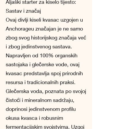
Aljaški starter za kiselo tijesto:
Sastav i značaj
Ovaj divlji kiseli kvasac uzgojen u
Anchorageu značajan je ne samo
zbog svog historijskog značaja već
i zbog jedinstvenog sastava.
Napravljen od 100% organskih
sastojaka i glečerske vode, ovaj
kvasac predstavlja spoj prirodnih
resursa i tradicionalnih praksi.
Glečerska voda, poznata po svojoj
čistoći i mineralnom sadržaju,
doprinosi jedinstvenom profilu
okusa kvasca i robusnim
fermentacijskim svojstvima. Uzgoj