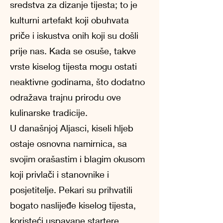
sredstva za dizanje tijesta; to je
kulturni artefakt koji obuhvata
priče i iskustva onih koji su došli
prije nas. Kada se osuše, takve
vrste kiselog tijesta mogu ostati
neaktivne godinama, što dodatno
odražava trajnu prirodu ove
kulinarske tradicije.
U današnjoj Aljasci, kiseli hljeb
ostaje osnovna namirnica, sa
svojim orašastim i blagim okusom
koji privlači i stanovnike i
posjetitelje. Pekari su prihvatili
bogato naslijeđe kiselog tijesta,
koristeći uspavane startere