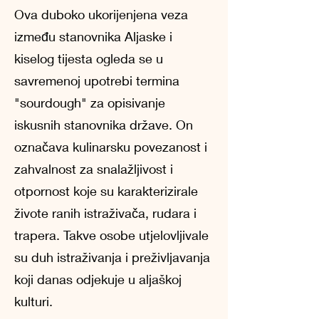
Ova duboko ukorijenjena veza
između stanovnika Aljaske i
kiselog tijesta ogleda se u
savremenoj upotrebi termina
"sourdough" za opisivanje
iskusnih stanovnika države. On
označava kulinarsku povezanost i
zahvalnost za snalažljivost i
otpornost koje su karakterizirale
živote ranih istraživača, rudara i
trapera. Takve osobe utjelovljivale
su duh istraživanja i preživljavanja
koji danas odjekuje u aljaškoj
kulturi.