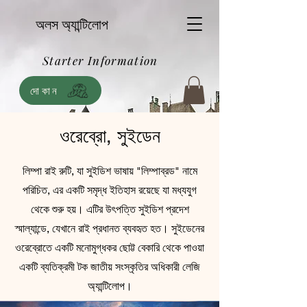
অলস অ্যান্টিলোপ
Starter Information
দোকান
ওরেব্রো, সুইডেন
লিম্পা রাই রুটি, যা সুইডিশ ভাষায় "লিম্পাব্রড" নামে
পরিচিত, এর একটি সমৃদ্ধ ইতিহাস রয়েছে যা মধ্যযুগ
থেকে শুরু হয়। এটির উৎপত্তি সুইডিশ প্রদেশ
স্মাল্যান্ডে, যেখানে রাই প্রধানত ব্যবহৃত হত। সুইডেনের
ওরেব্রোতে একটি মনোমুগ্ধকর ছোট্ট বেকারি থেকে পাওয়া
একটি ব্যতিক্রমী টক জাতীয় সংস্কৃতির অধিকারী লেজি
অ্যান্টিলোপ।