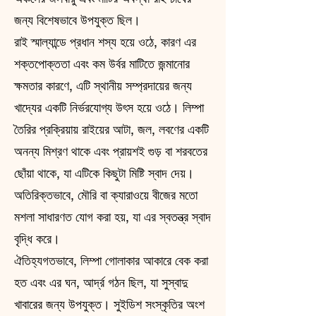
জন্য বিশেষভাবে উপযুক্ত ছিল।
রাই স্মাল্যান্ডে প্রধান শস্য হয়ে ওঠে, কারণ এর
শক্তপোক্ততা এবং কম উর্বর মাটিতে জন্মানোর
ক্ষমতার কারণে, এটি স্থানীয় সম্প্রদায়ের জন্য
খাদ্যের একটি নির্ভরযোগ্য উৎস হয়ে ওঠে। লিম্পা
তৈরির প্রক্রিয়ায় রাইয়ের আটা, জল, লবণের একটি
অনন্য মিশ্রণ থাকে এবং প্রায়শই গুড় বা শরবতের
ছোঁয়া থাকে, যা এটিকে কিছুটা মিষ্টি স্বাদ দেয়।
অতিরিক্তভাবে, মৌরি বা ক্যারাওয়ে বীজের মতো
মশলা সাধারণত যোগ করা হয়, যা এর স্বতন্ত্র স্বাদ
বৃদ্ধি করে।
ঐতিহ্যগতভাবে, লিম্পা গোলাকার আকারে বেক করা
হত এবং এর ঘন, আর্দ্র গঠন ছিল, যা সুস্বাদু
খাবারের জন্য উপযুক্ত। সুইডিশ সংস্কৃতির অংশ