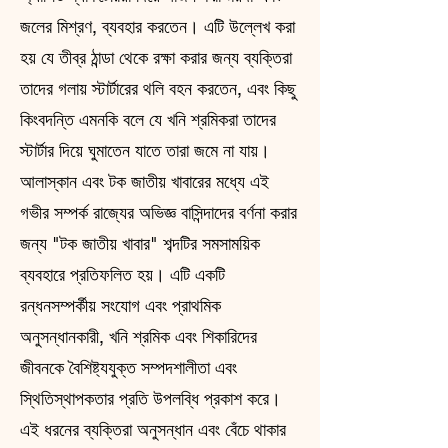
জলের মিশ্রণ, ব্যবহার করতেন। এটি উল্লেখ করা
হয় যে তীব্র ঠান্ডা থেকে রক্ষা করার জন্য ব্যক্তিরা
তাদের গলায় স্টার্টারের থলি বহন করতেন, এবং কিছু
কিংবদন্তি এমনকি বলে যে খনি শ্রমিকরা তাদের
স্টার্টার দিয়ে ঘুমাতেন যাতে তারা জমে না যায়।
আলাস্কান এবং টক জাতীয় খাবারের মধ্যে এই
গভীর সম্পর্ক রাজ্যের অভিজ্ঞ বাসিন্দাদের বর্ণনা করার
জন্য "টক জাতীয় খাবার" শব্দটির সমসাময়িক
ব্যবহারে প্রতিফলিত হয়। এটি একটি
রন্ধনসম্পর্কীয় সংযোগ এবং প্রাথমিক
অনুসন্ধানকারী, খনি শ্রমিক এবং শিকারিদের
জীবনকে বৈশিষ্ট্যযুক্ত সম্পদশালীতা এবং
স্থিতিস্থাপকতার প্রতি উপলব্ধি প্রকাশ করে।
এই ধরনের ব্যক্তিরা অনুসন্ধান এবং বেঁচে থাকার