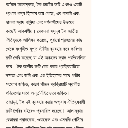
বর্তমান আলাস্কায়, টক জাতীয় রুটি এখনও একটি
প্রধান খাদ্য হিসেবে রয়ে গেছে, এর বাদামি এবং
হালকা স্বাদ বাসিন্দা এবং দর্শনার্থীদের উভয়ের
কাছেই আকর্ষণীয়। বেকাররা সমৃদ্ধ টক জাতীয়
ঐতিহ্যকে আলিঙ্গন করেছে, পুরানো প্রজন্মের কাছ
থেকে সংগৃহীত সুপ্ত স্টার্টার ব্যবহার করে কারিগর
রুটি তৈরি করেছে যা এই অঞ্চলের স্বাদ প্রতিফলিত
করে। টক জাতীয় রুটি বেক করার প্রক্রিয়াটিতে
দক্ষতা এবং জমি এবং এর ইতিহাসের সাথে গভীর
সংযোগ জড়িত, কারণ গাঁজন প্রক্রিয়াটি স্থানীয়
পরিবেশের সাথে অন্তর্নিহিতভাবে জড়িত।
তাছাড়া, টক দই ব্যবহার করার অভ্যাস ঐতিহ্যবাহী
রুটি তৈরির বাইরেও প্রসারিত হয়েছে। আলাস্কার
বেকাররা প্যানকেক, ওয়াফেল এবং এমনকি পেস্ট্রি