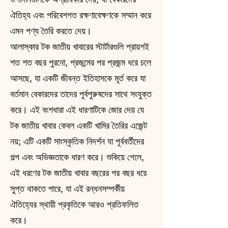
ঐতিহ্য এবং পরিবেশগত রক্ষণাবেক্ষণকে সম্মান করে
এমন পণ্য তৈরি করতে দেয়।
আলাস্কার টক জাতীয় খাবারের স্টার্টারগুলি প্রায়শই
শত শত বছর পুরনো, প্রজন্মের পর প্রজন্ম ধরে চলে
আসছে, যা একটি জীবন্ত ইতিহাসকে মূর্ত করে যা
বর্তমান বেকারদের তাদের পূর্বপুরুষদের সাথে সংযুক্ত
করে। এই বংশধারা এই ধারণাটিকে জোর দেয় যে
টক জাতীয় খাবার কেবল একটি খামির তৈরির এজেন্ট
নয়; এটি একটি সাংস্কৃতিক নিদর্শন যা পূর্ববর্তীদের
গল্প এবং অভিজ্ঞতাকে ধারণ করে। শুকিয়ে গেলে,
এই ধরণের টক জাতীয় খাবার বছরের পর বছর ধরে
সুপ্ত থাকতে পারে, যা এই রন্ধনসম্পর্কীয়
ঐতিহ্যের স্থায়ী প্রকৃতিকে আরও প্রতিফলিত
করে।