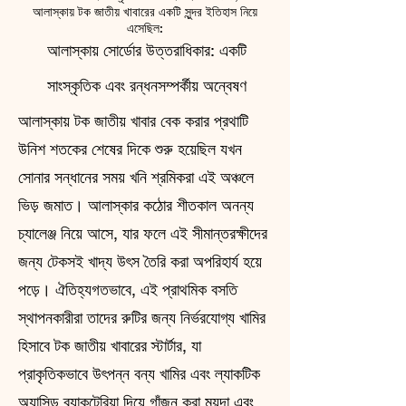
আলাস্কায় টক জাতীয় খাবারের একটি সুন্দর ইতিহাস নিয়ে
এসেছিল:
আলাস্কায় সোর্ডোর উত্তরাধিকার: একটি
সাংস্কৃতিক এবং রন্ধনসম্পর্কীয় অন্বেষণ
আলাস্কায় টক জাতীয় খাবার বেক করার প্রথাটি
উনিশ শতকের শেষের দিকে শুরু হয়েছিল যখন
সোনার সন্ধানের সময় খনি শ্রমিকরা এই অঞ্চলে
ভিড় জমাত। আলাস্কার কঠোর শীতকাল অনন্য
চ্যালেঞ্জ নিয়ে আসে, যার ফলে এই সীমান্তরক্ষীদের
জন্য টেকসই খাদ্য উৎস তৈরি করা অপরিহার্য হয়ে
পড়ে। ঐতিহ্যগতভাবে, এই প্রাথমিক বসতি
স্থাপনকারীরা তাদের রুটির জন্য নির্ভরযোগ্য খামির
হিসাবে টক জাতীয় খাবারের স্টার্টার, যা
প্রাকৃতিকভাবে উৎপন্ন বন্য খামির এবং ল্যাকটিক
অ্যাসিড ব্যাকটেরিয়া দিয়ে গাঁজন করা ময়দা এবং