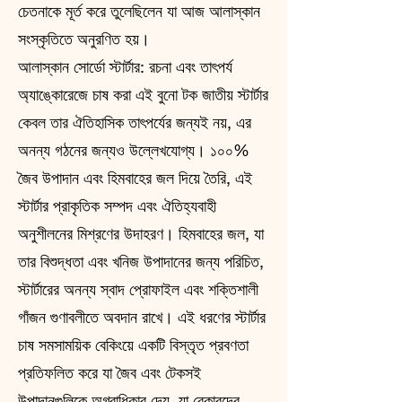
চেতনাকে মূর্ত করে তুলেছিলেন যা আজ আলাস্কান
সংস্কৃতিতে অনুরণিত হয়।
আলাস্কান সোর্ডো স্টার্টার: রচনা এবং তাৎপর্য
অ্যাঙ্কোরেজে চাষ করা এই বুনো টক জাতীয় স্টার্টার
কেবল তার ঐতিহাসিক তাৎপর্যের জন্যই নয়, এর
অনন্য গঠনের জন্যও উল্লেখযোগ্য। ১০০%
জৈব উপাদান এবং হিমবাহের জল দিয়ে তৈরি, এই
স্টার্টার প্রাকৃতিক সম্পদ এবং ঐতিহ্যবাহী
অনুশীলনের মিশ্রণের উদাহরণ। হিমবাহের জল, যা
তার বিশুদ্ধতা এবং খনিজ উপাদানের জন্য পরিচিত,
স্টার্টারের অনন্য স্বাদ প্রোফাইল এবং শক্তিশালী
গাঁজন গুণাবলীতে অবদান রাখে। এই ধরণের স্টার্টার
চাষ সমসাময়িক বেকিংয়ে একটি বিস্তৃত প্রবণতা
প্রতিফলিত করে যা জৈব এবং টেকসই
উপাদানগুলিকে অগ্রাধিকার দেয়, যা বেকারদের