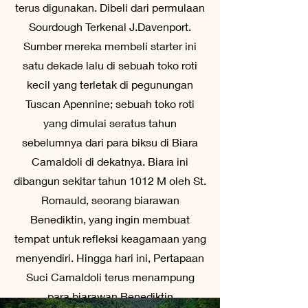
terus digunakan. Dibeli dari permulaan
Sourdough Terkenal J.Davenport.
Sumber mereka membeli starter ini
satu dekade lalu di sebuah toko roti
kecil yang terletak di pegunungan
Tuscan Apennine; sebuah toko roti
yang dimulai seratus tahun
sebelumnya dari para biksu di Biara
Camaldoli di dekatnya. Biara ini
dibangun sekitar tahun 1012 M oleh St.
Romauld, seorang biarawan
Benediktin, yang ingin membuat
tempat untuk refleksi keagamaan yang
menyendiri. Hingga hari ini, Pertapaan
Suci Camaldoli terus menampung
para biarawan Benediktin