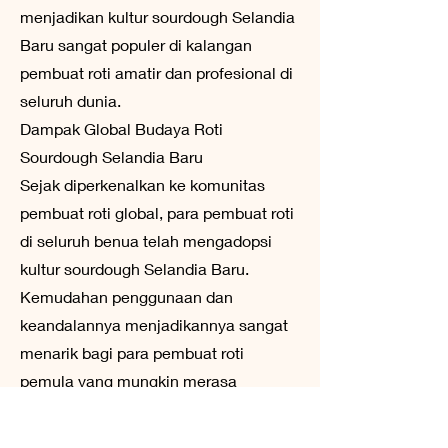
menjadikan kultur sourdough Selandia
Baru sangat populer di kalangan
pembuat roti amatir dan profesional di
seluruh dunia.
Dampak Global Budaya Roti
Sourdough Selandia Baru
Sejak diperkenalkan ke komunitas
pembuat roti global, para pembuat roti
di seluruh benua telah mengadopsi
kultur sourdough Selandia Baru.
Kemudahan penggunaan dan
keandalannya menjadikannya sangat
menarik bagi para pembuat roti
pemula yang mungkin merasa
terintimidasi oleh prospek membuat
sourdough sendiri. Kisah sukses para